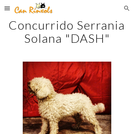
Skip to main content
Skip to navigation
Concurrido Serrania 
Solana "DASH"